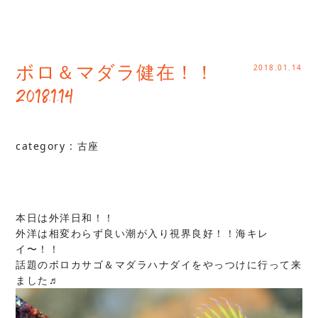
2018.01.14
ボロ＆マダラ健在！！
2018.1.14
category :
古座
本日は外洋日和！！
外洋は相変わらず良い潮が入り視界良好！！海キレ
イ〜！！
話題のボロカサゴ＆マダラハナダイをやっつけに行って来
ました♬