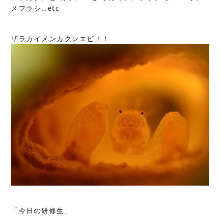
メフラシ…etc
ザラカイメンカクレエビ！！
「今日の研修生」