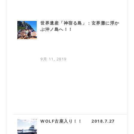
世界遺産「神宿る島」：玄界灘に浮か
ぶ沖ノ島へ！！
9月 11, 2019
WOLF古座入り！！ 2018.7.27