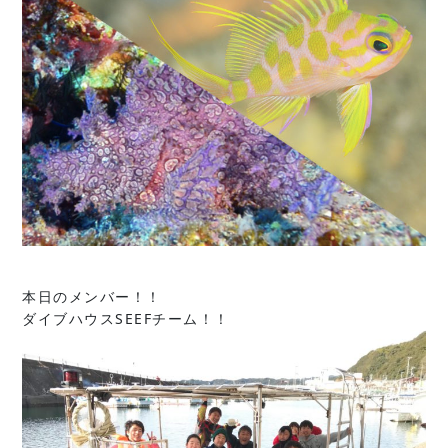
本日のメンバー！！
ダイブハウスSEEFチーム！！