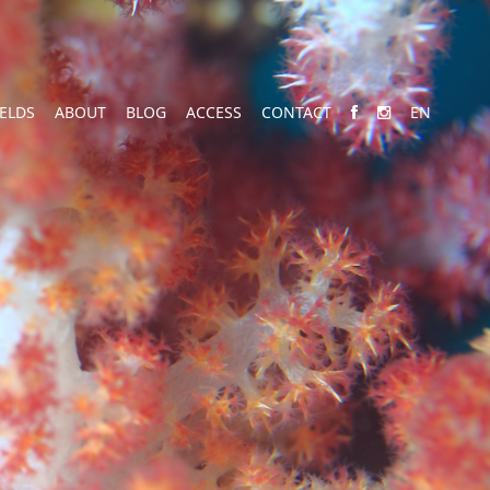
IELDS
ABOUT
BLOG
ACCESS
CONTACT
EN