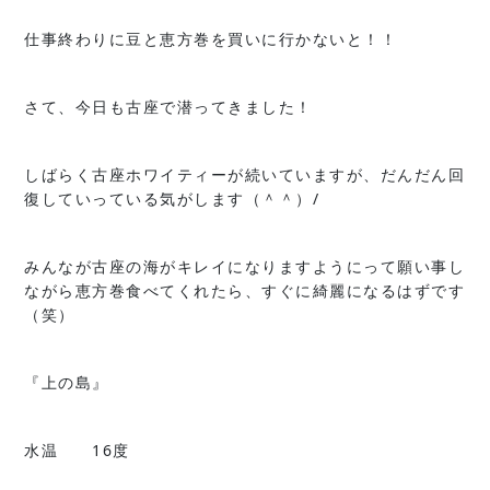
仕事終わりに豆と恵方巻を買いに行かないと！！
さて、今日も古座で潜ってきました！
しばらく古座ホワイティーが続いていますが、だんだん回
復していっている気がします（＾＾）/
みんなが古座の海がキレイになりますようにって願い事し
ながら恵方巻食べてくれたら、すぐに綺麗になるはずです
（笑）
『上の島』
水温 16度