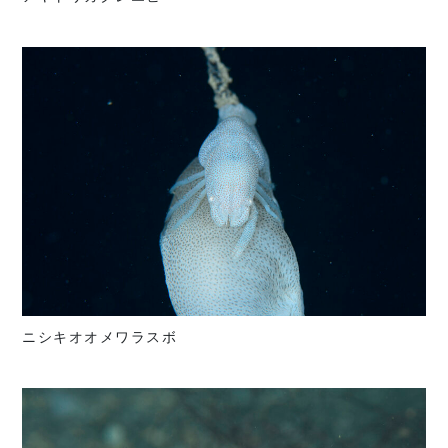
ニシキオオメワラスボ