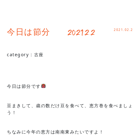
2021.02.2
今日は節分 2021.2.2
category :
古座
今日は節分です
豆まきして、歳の数だけ豆を食べて、恵方巻を食べましょ
う！
ちなみに今年の恵方は南南東みたいですよ！