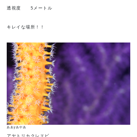
透視度 5メートル
キレイな場所！！
ああyあやあ
アヤトリカクレエビ