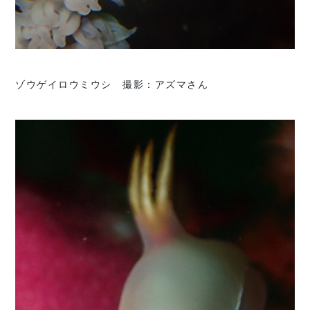
ゾウゲイロウミウシ 撮影：アズマさん