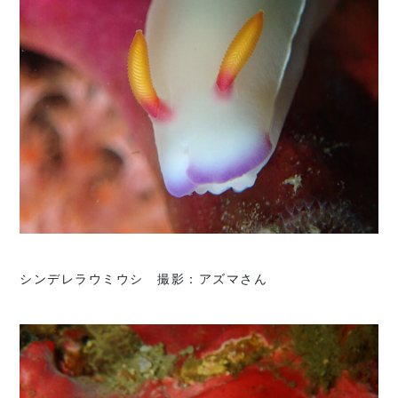
シンデレラウミウシ 撮影：アズマさん