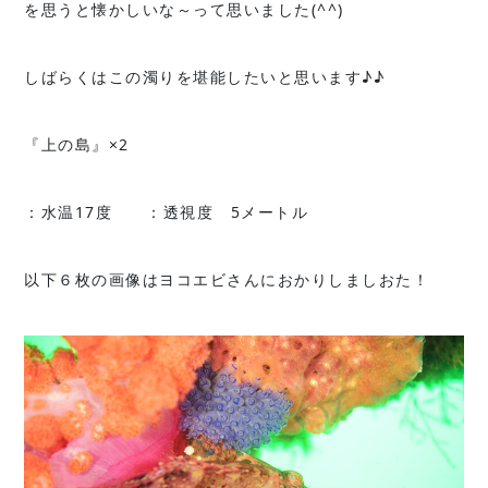
を思うと懐かしいな～って思いました(^^)
しばらくはこの濁りを堪能したいと思います♪♪
『上の島』×2
：水温17度 ：透視度 5メートル
以下６枚の画像はヨコエビさんにおかりしましおた！