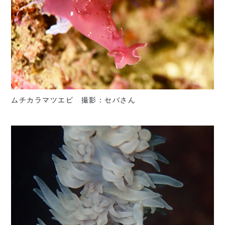
ムチカラマツエビ 撮影：セバさん