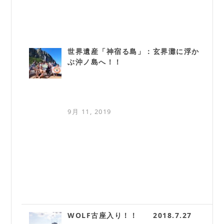
世界遺産「神宿る島」：玄界灘に浮か
ぶ沖ノ島へ！！
9月 11, 2019
WOLF古座入り！！ 2018.7.27