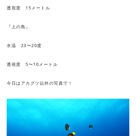
透視度 15メートル
『上の島』
水温 23〜20度
透視度 5〜10メートル
今日はアカグツ以外の写真で！