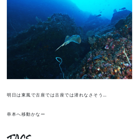
明日は東風で古座では古座では潜れなさそう…
串本へ移動かなー