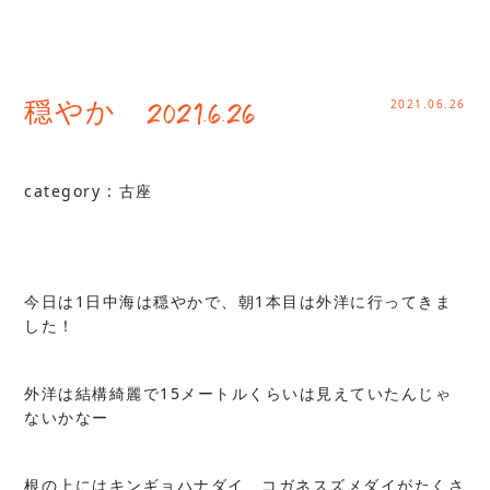
2021.06.26
穏やか 2021.6.26
category :
古座
今日は1日中海は穏やかで、朝1本目は外洋に行ってきま
した！
外洋は結構綺麗で15メートルくらいは見えていたんじゃ
ないかなー
根の上にはキンギョハナダイ、コガネスズメダイがたくさ