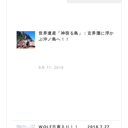
世界遺産「神宿る島」：玄界灘に浮か
ぶ沖ノ島へ！！
9月 11, 2019
WOLF古座入り！！ 2018.7.27