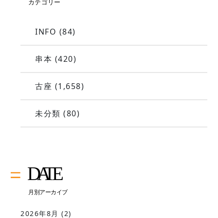
INFO
(84)
串本
(420)
古座
(1,658)
未分類
(80)
2026年8月
(2)