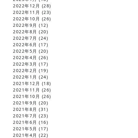
2022年12月
(28)
2022年11月
(23)
2022年10月
(26)
2022年9月
(12)
2022年8月
(20)
2022年7月
(24)
2022年6月
(17)
2022年5月
(20)
2022年4月
(26)
2022年3月
(17)
2022年2月
(19)
2022年1月
(24)
2021年12月
(18)
2021年11月
(26)
2021年10月
(26)
2021年9月
(20)
2021年8月
(31)
2021年7月
(23)
2021年6月
(16)
2021年5月
(17)
2021年4月
(22)