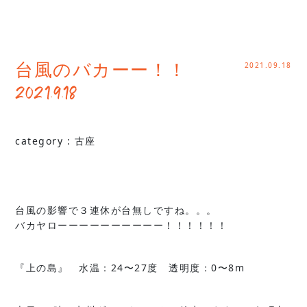
2021.09.18
台風のバカーー！！
2021.9.18
category :
古座
台風の影響で３連休が台無しですね。。。
バカヤローーーーーーーーーー！！！！！！
『上の島』 水温：24〜27度 透明度：0〜8m