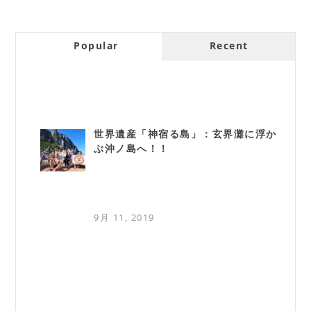
Popular
Recent
世界遺産「神宿る島」：玄界灘に浮か
ぶ沖ノ島へ！！
9月 11, 2019