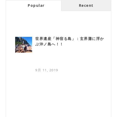
Popular
Recent
世界遺産「神宿る島」：玄界灘に浮か
ぶ沖ノ島へ！！
9月 11, 2019