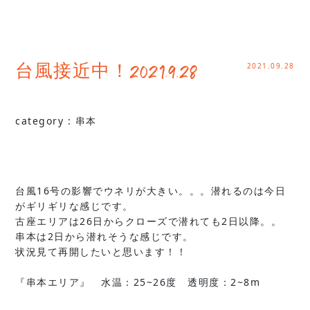
2021.09.28
台風接近中！2021.9.28
category :
串本
台風16号の影響でウネリが大きい。。。潜れるのは今日
がギリギリな感じです。
古座エリアは26日からクローズで潜れても2日以降。。
串本は2日から潜れそうな感じです。
状況見て再開したいと思います！！
『串本エリア』 水温：25~26度 透明度：2~8m