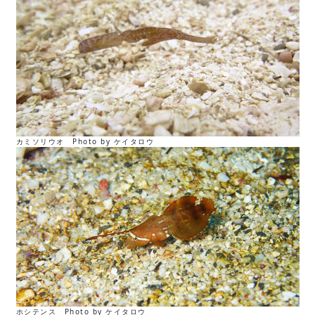
カミソリウオ Photo by ケイタロウ
ホシテンス Photo by ケイタロウ