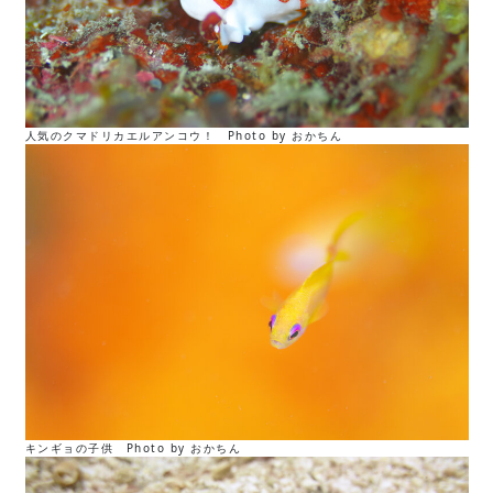
人気のクマドリカエルアンコウ！ Photo by おかちん
キンギョの子供 Photo by おかちん