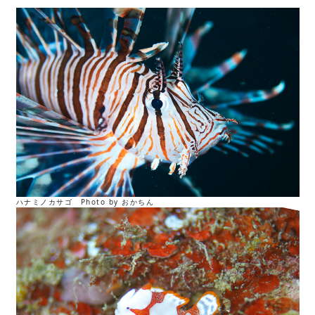
ハナミノカサゴ Photo by おかちん