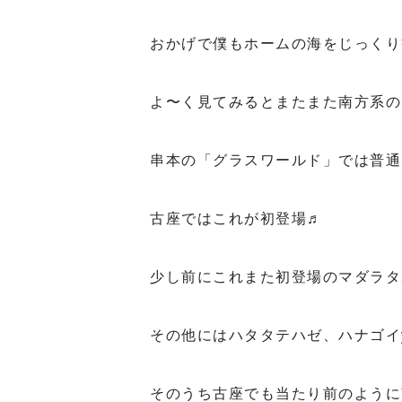
おかげで僕もホームの海をじっくり観
よ〜く見てみるとまたまた南方系の
串本の「グラスワールド」では普通
古座ではこれが初登場♬
少し前にこれまた初登場のマダラタ
その他にはハタタテハゼ、ハナゴイy
そのうち古座でも当たり前のように