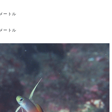
メートル
メートル