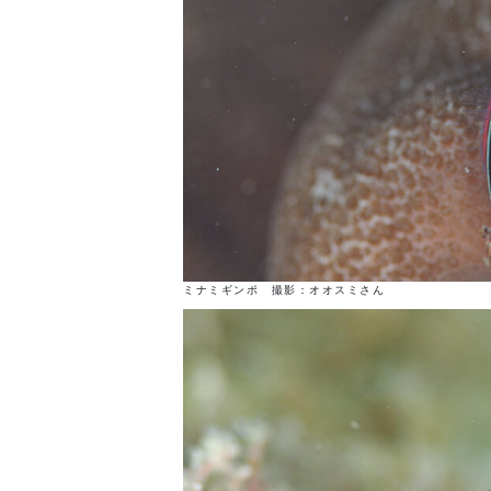
ミナミギンポ 撮影：オオスミさん