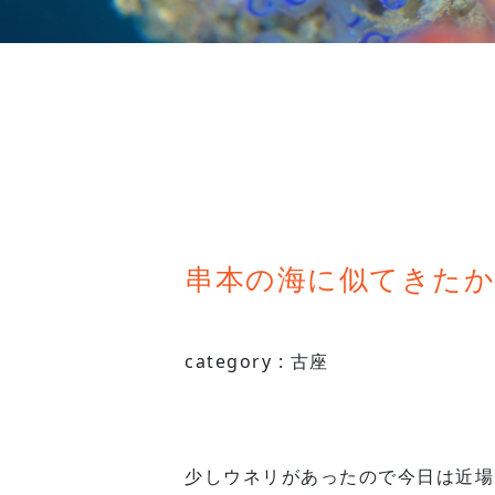
串本の海に似てきたか？202
category :
古座
少しウネリがあったので今日は近場