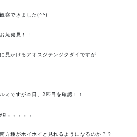
察できました(^^)
お魚発見！！
に見かけるアオスジテンジクダイですが
ルミですが本日、2匹目を確認！！
g 。。。。。
南方種がホイホイと見れるようになるのか？？