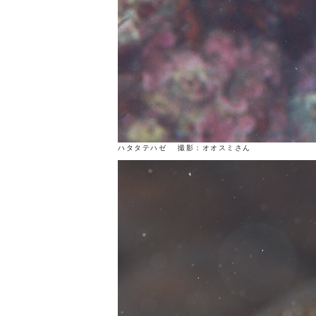
ハタタテハゼ 撮影：オオスミさん