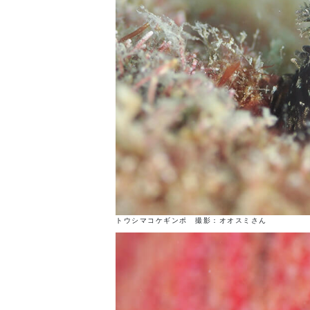
トウシマコケギンポ 撮影：オオスミさん