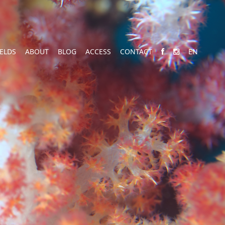
IELDS
ABOUT
BLOG
ACCESS
CONTACT
EN