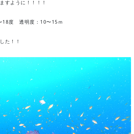
ますように！！！！
18度 透明度：10〜15ｍ
した！！