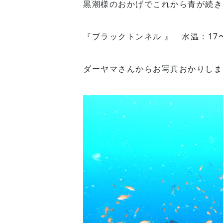
黒潮様のおかげでこれから青が続き
『ブラックトンネル 』 水温：17〜
ダーヤマさんからお写真おかりしま