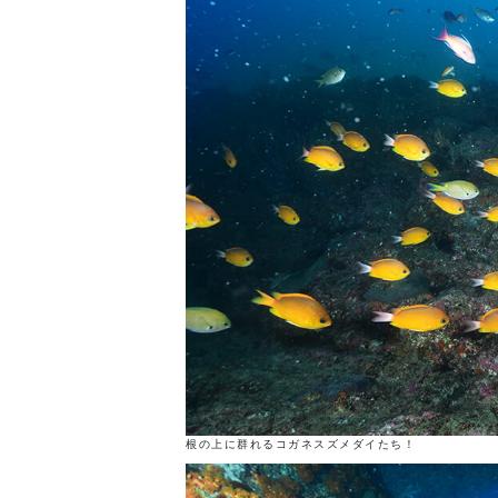
根の上に群れるコガネスズメダイたち！