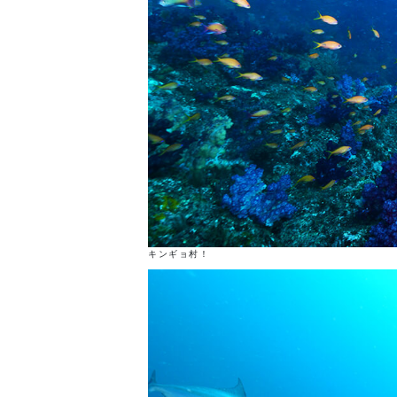
キンギョ村！