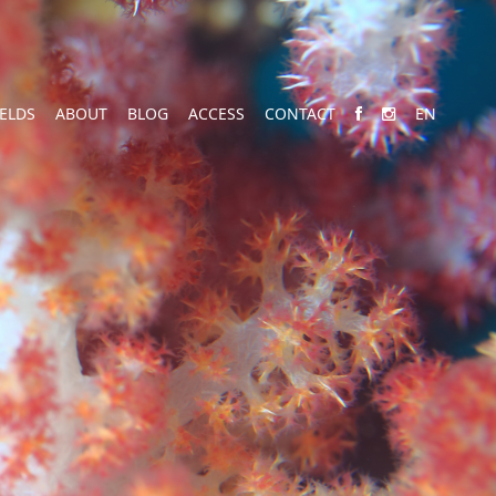
IELDS
ABOUT
BLOG
ACCESS
CONTACT
EN