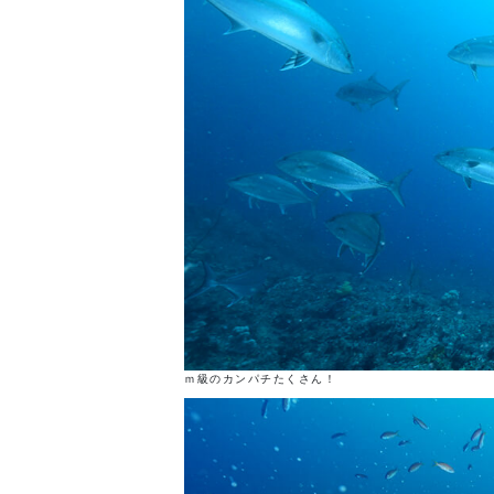
ｍ級のカンパチたくさん！