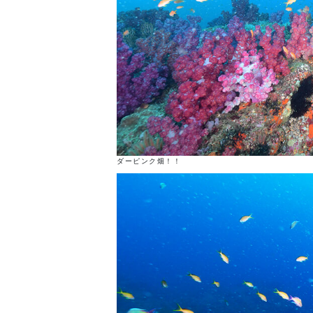
ダーピンク畑！！