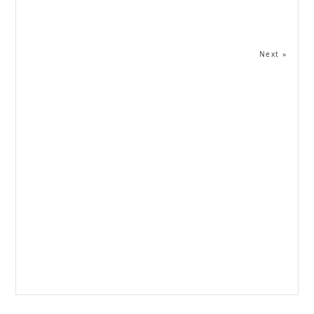
Next »