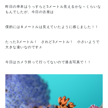
昨日の串本はうっすらと5メートル見えるかな～くらいな
もんでしたが、今日の古座は
僕的には８メートルは見えていたように感じました！！
たった3メートル！ されど3メートル！ 小さいようで
大きな違いなのです♬
今日はカメラ持って行ってないので過去写真で！！