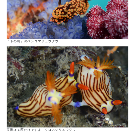
「下の島」のベンゴマリュウグウ
実際は１匹だけですよ クロスジリュウグウ