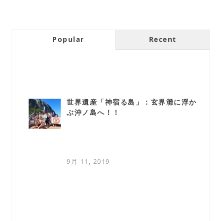
Popular
Recent
世界遺産「神宿る島」：玄界灘に浮か
ぶ沖ノ島へ！！
9月 11, 2019