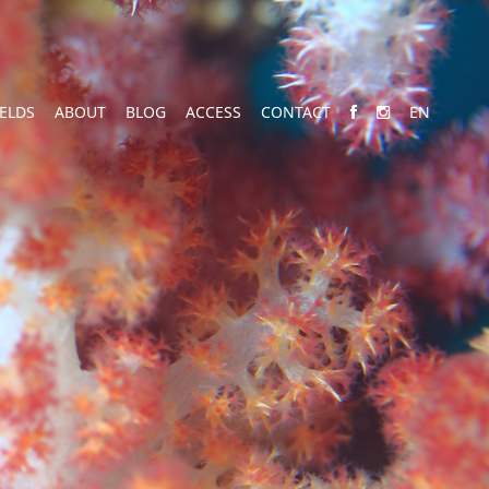
IELDS
ABOUT
BLOG
ACCESS
CONTACT
EN