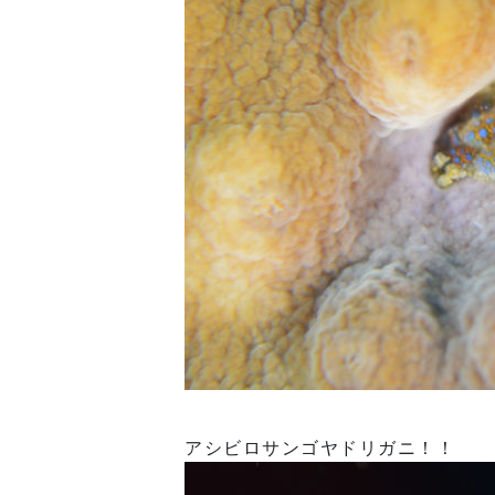
アシビロサンゴヤドリガニ！！