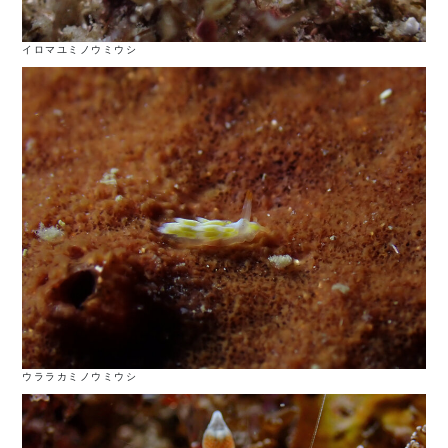
イロマユミノウミウシ
ウララカミノウミウシ