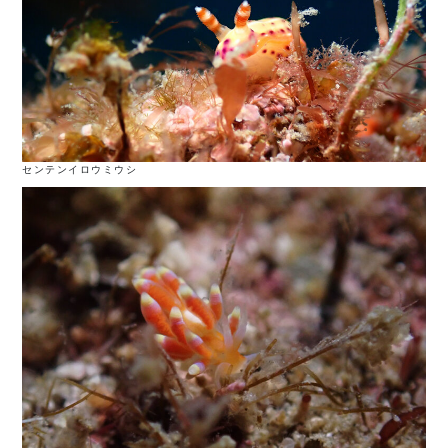
センテンイロウミウシ