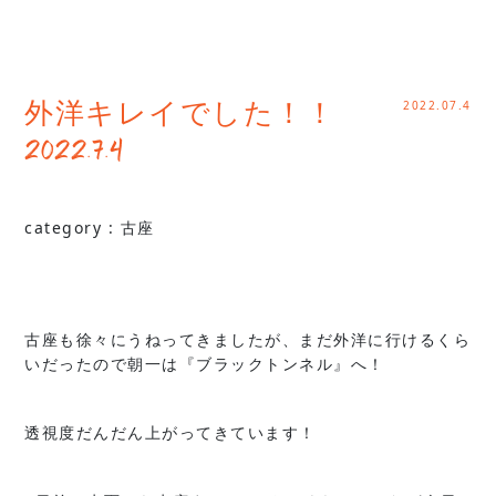
2022.07.4
外洋キレイでした！！
2022.7.4
category :
古座
古座も徐々にうねってきましたが、まだ外洋に行けるくら
いだったので朝一は『ブラックトンネル』へ！
透視度だんだん上がってきています！