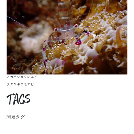
アカホシカクレエビ
クダヤギクモエビ
Tags
関連タグ