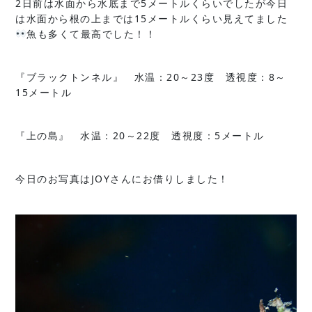
2日前は水面から水底まで5メートルくらいでしたが今日
は水面から根の上までは15メートルくらい見えてました
魚も多くて最高でした！！
『ブラックトンネル』 水温：20～23度 透視度：8～
15メートル
『上の島』 水温：20～22度 透視度：5メートル
今日のお写真はJOYさんにお借りしました！