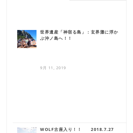
世界遺産「神宿る島」：玄界灘に浮か
ぶ沖ノ島へ！！
9月 11, 2019
WOLF古座入り！！ 2018.7.27