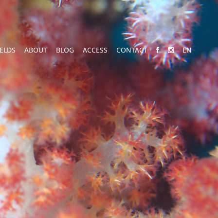
IELDS
ABOUT
BLOG
ACCESS
CONTACT
EN