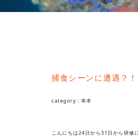
捕食シーンに遭遇？！ 20
category :
串本
こんにちは24日から31日から研修