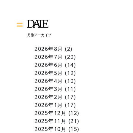
2026年8月
(2)
2026年7月
(20)
2026年6月
(14)
2026年5月
(19)
2026年4月
(10)
2026年3月
(11)
2026年2月
(17)
2026年1月
(17)
2025年12月
(12)
2025年11月
(21)
2025年10月
(15)