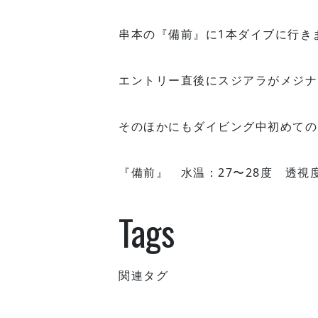
串本の『備前』に1本ダイブに行き
エントリー直後にスジアラがメジナ
そのほかにもダイビング中初めての
『備前』 水温：27〜28度 透視
Tags
関連タグ