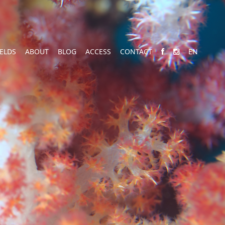
IELDS
ABOUT
BLOG
ACCESS
CONTACT
EN