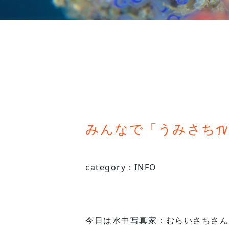
みんなで「うみさちT
category :
INFO
今日は水中写真家：むらいさちさんに