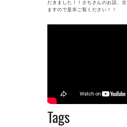
だきました！！さちさんのお話、古
ますので是非ご覧ください！！
Tags