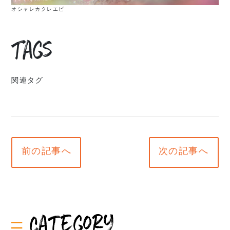
オシャレカクレエビ
Tags
関連タグ
前の記事へ
次の記事へ