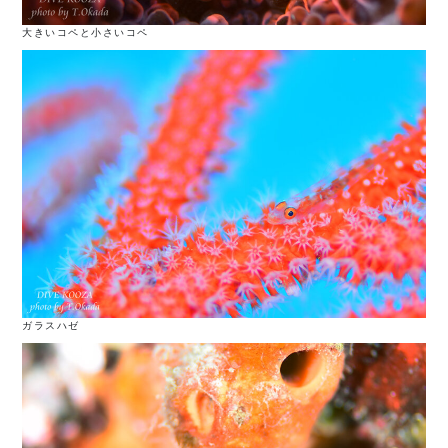
大きいコペと小さいコペ
ガラスハゼ