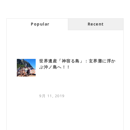
Popular
Recent
世界遺産「神宿る島」：玄界灘に浮か
ぶ沖ノ島へ！！
9月 11, 2019