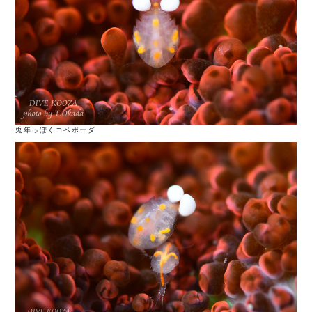
兎年っぽくコペポーダ