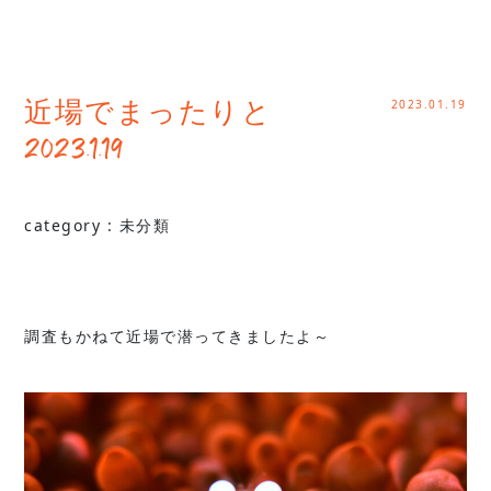
2023.01.19
近場でまったりと
2023.1.19
category :
未分類
調査もかねて近場で潜ってきましたよ～