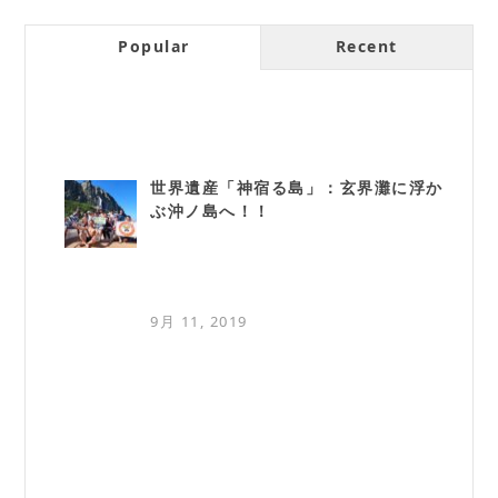
Popular
Recent
世界遺産「神宿る島」：玄界灘に浮か
ぶ沖ノ島へ！！
9月 11, 2019