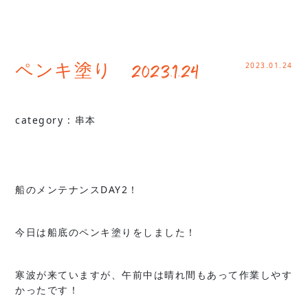
2023.01.24
ペンキ塗り 2023.1.24
category :
串本
船のメンテナンスDAY2！
今日は船底のペンキ塗りをしました！
寒波が来ていますが、午前中は晴れ間もあって作業しやす
かったです！