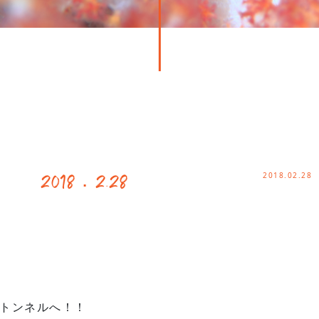
2018.02.28
018．2.28
トンネルへ！！