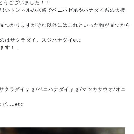
とうございました！！
思いトンネルの水路でベニハゼ系やハナダイ系の大捜
見つかりますがそれ以外にはこれといった物が見つから
のはサクラダイ、スジハナダイetc
ます！！
サクラダイｙｇ/ベニハナダイｙｇ/マツカサウオ/オニ
…..etc