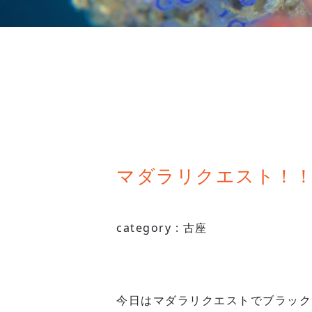
マダラリクエスト！！ 2
category :
古座
今日はマダラリクエストでブラック