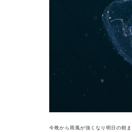
今晩から雨風が強くなり明日の朝ま