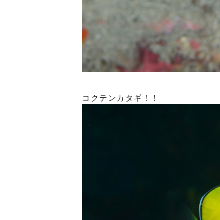
コクテンカタギ！！