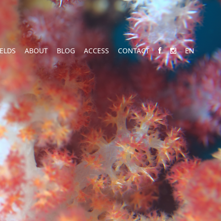
IELDS
ABOUT
BLOG
ACCESS
CONTACT
EN