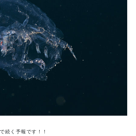
で続く予報です！！