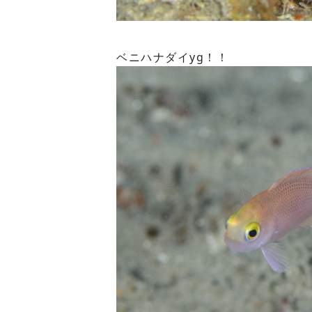
ベニハナダイyg！！