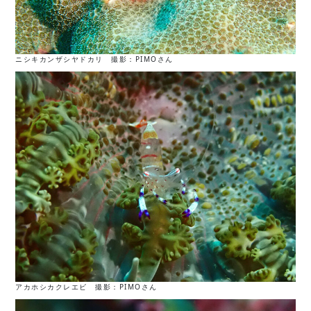
ニシキカンザシヤドカリ 撮影：PIMOさん
アカホシカクレエビ 撮影：PIMOさん