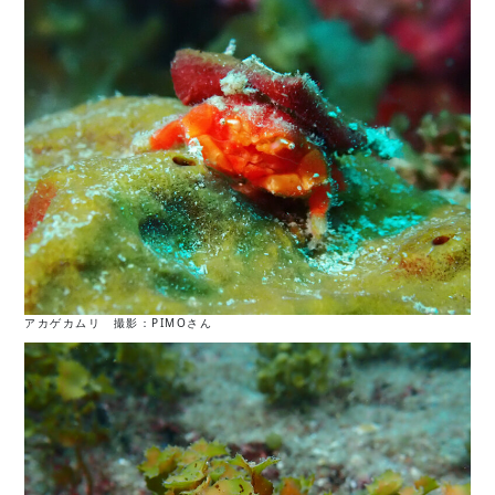
アカゲカムリ 撮影：PIMOさん