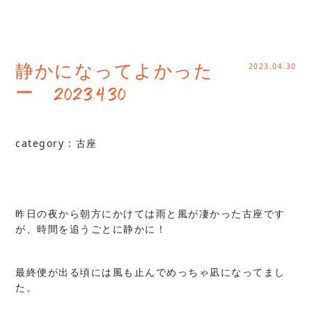
2023.04.30
静かになってよかった
ー 2023.4.30
category :
古座
昨日の夜から朝方にかけては雨と風が凄かった古座です
が、時間を追うごとに静かに！
最終便が出る頃には風も止んでめっちゃ凪になってまし
た。