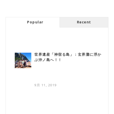
Popular
Recent
世界遺産「神宿る島」：玄界灘に浮か
ぶ沖ノ島へ！！
9月 11, 2019