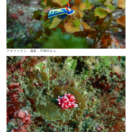
アオウミウシ 撮影：PIMOさん