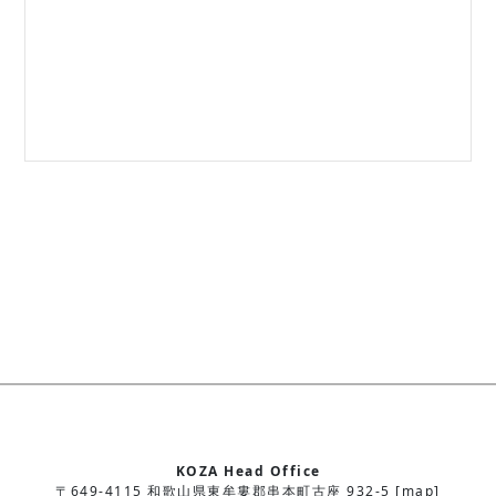
KOZA Head Office
〒649-4115 和歌山県東牟婁郡串本町古座 932-5 [map]