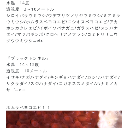
水温 14度
透視度 3～10メートル
シロイバラウミウシ/ウデフリツノザヤウミウシ/ミアミラ
ウミウシ/ホムラスベヨコエビ/ニシキスベヨコエビ/アカ
ホシカクレエビ/イボイソバナガニ/ガラスハゼ/スジハナ
ダイ/マツバギンポ/クロヘリアメフラシ/コミドリリュウ
グウウミウシ…etc
『ブラックトンネル』
水温 14～15度
透視度 10メートル
イサキ/ナガハナダイ/キンギョハナダイ/カシワハナダイ/
サクラダイ/スジハナダイ/コガネスズメダイ/ハナミノカ
サゴ…etc
ホムラベヨコエビ！！