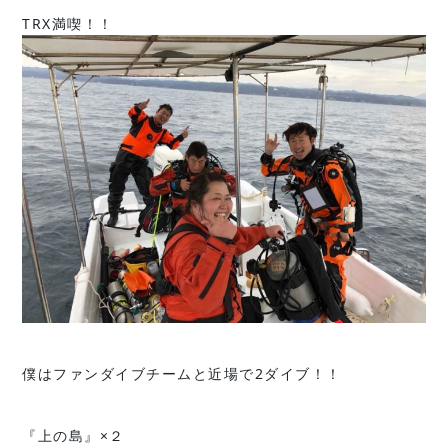
TRX満喫！！
僕はファンダイブチームと近場で2ダイブ！！
『上の島』×２