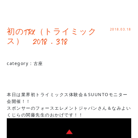
2018.03.18
初のTRX（トライミック
ス） 2018．3.18
category :
古座
本日は業界初トライミックス体験会＆SUUNTOモニター
会開催！！
スポンサーのフォースエレメントジャパンさん＆なみよい
くじらの関藤先生のおかげです！！