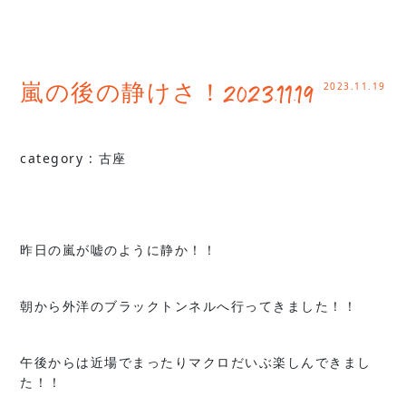
2023.11.19
嵐の後の静けさ！2023.11.19
category :
古座
昨日の嵐が嘘のように静か！！
朝から外洋のブラックトンネルへ行ってきました！！
午後からは近場でまったりマクロだいぶ楽しんできまし
た！！