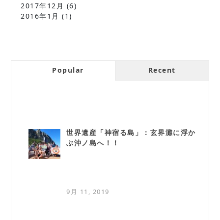
2017年12月
(6)
2016年1月
(1)
Popular
Recent
世界遺産「神宿る島」：玄界灘に浮か
ぶ沖ノ島へ！！
9月 11, 2019