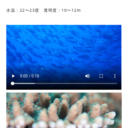
水温：22〜23度 透明度：10〜12m