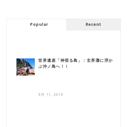
Popular
Recent
世界遺産「神宿る島」：玄界灘に浮か
ぶ沖ノ島へ！！
9月 11, 2019