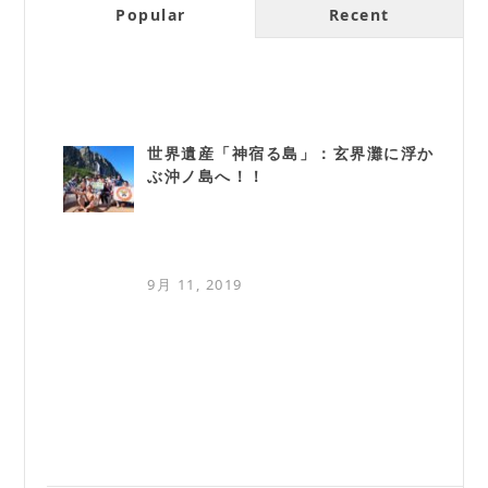
Popular
Recent
世界遺産「神宿る島」：玄界灘に浮か
ぶ沖ノ島へ！！
9月 11, 2019