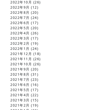
2022年10月
(26)
2022年9月
(12)
2022年8月
(20)
2022年7月
(24)
2022年6月
(17)
2022年5月
(20)
2022年4月
(26)
2022年3月
(17)
2022年2月
(19)
2022年1月
(24)
2021年12月
(18)
2021年11月
(26)
2021年10月
(26)
2021年9月
(20)
2021年8月
(31)
2021年7月
(23)
2021年6月
(16)
2021年5月
(17)
2021年4月
(22)
2021年3月
(15)
2021年2月
(19)