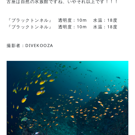
古座は自然の水族館ですね、いやそれ以上です！！！
『ブラックトンネル』 透明度：10m 水温：18度
『ブラックトンネル』 透明度：10m 水温：18度
撮影者：DIVEKOOZA