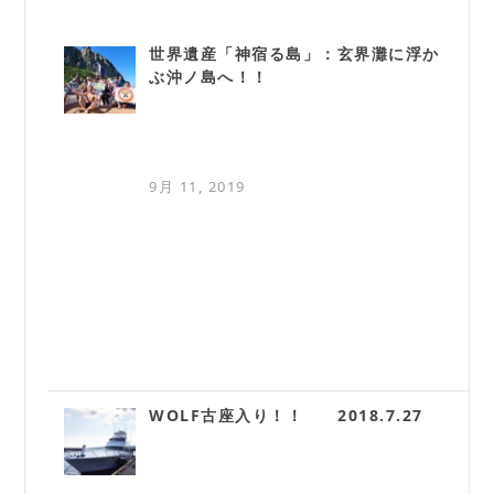
世界遺産「神宿る島」：玄界灘に浮か
ぶ沖ノ島へ！！
9月 11, 2019
WOLF古座入り！！ 2018.7.27