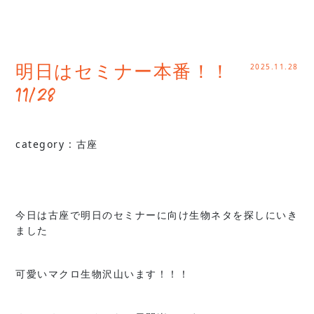
2025.11.28
明日はセミナー本番！！
11/28
category :
古座
今日は古座で明日のセミナーに向け生物ネタを探しにいき
ました
可愛いマクロ生物沢山います！！！