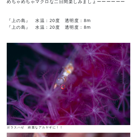
めちゃめちゃマクロな二日間楽しみましょーーーーーー
『上の島』 水温：20度 透明度：8m
『上の島』 水温：20度 透明度：8m
ガラスハゼ 綺麗なアカヤギに！！