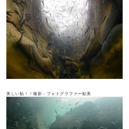
美しい鮎！！撮影：フォトグラファー鮎美