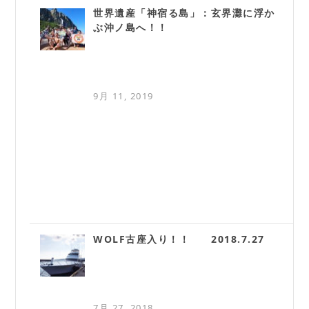
世界遺産「神宿る島」：玄界灘に浮か
ぶ沖ノ島へ！！
9月 11, 2019
WOLF古座入り！！ 2018.7.27
7月 27, 2018