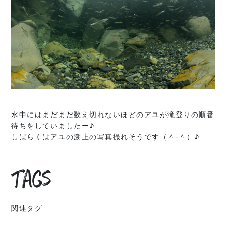
水中にはまだまだ数え切れないほどのアユが滝登りの順番
待ちをしていましたー♪
しばらくはアユの溯上の写真撮れそうです（＾-＾）♪
Tags
関連タグ