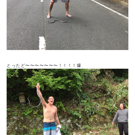
とったど〜〜〜〜〜〜〜！！！！爆