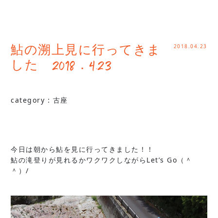
2018.04.23
鮎の溯上見に行ってきま
した 2018．4.23
category :
古座
今日は朝から鮎を見に行ってきました！！
鮎の滝登りが見れるかワクワクしながらLet’s Go（＾
＾）/