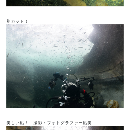
別カット！！
美しい鮎！！撮影：フォトグラファー鮎美