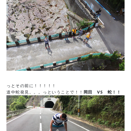
っとその前に！！！！！
道中蛇発見。。。っということで！！
岡田 VS 蛇！！