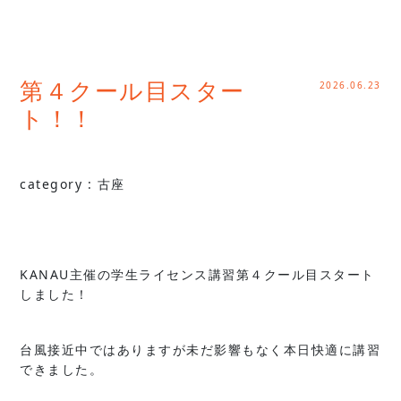
2026.06.23
第４クール目スター
ト！！
category :
古座
KANAU主催の学生ライセンス講習第４クール目スタート
しました！
台風接近中ではありますが未だ影響もなく本日快適に講習
できました。