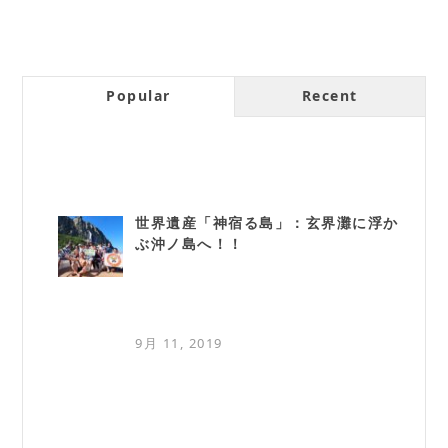
Popular
Recent
世界遺産「神宿る島」：玄界灘に浮か
ぶ沖ノ島へ！！
9月 11, 2019