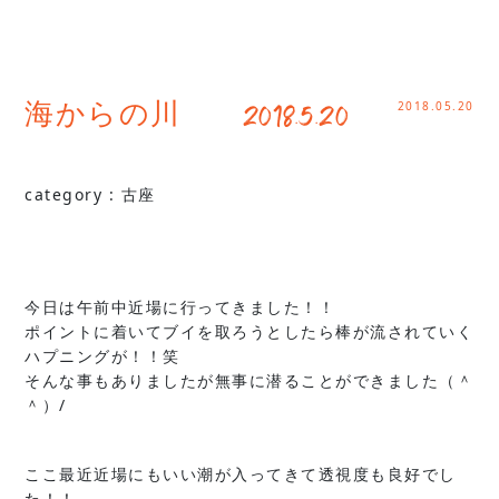
2018.05.20
海からの川 2018.5.20
category :
古座
今日は午前中近場に行ってきました！！
ポイントに着いてブイを取ろうとしたら棒が流されていく
ハプニングが！！笑
そんな事もありましたが無事に潜ることができました（＾
＾）/
ここ最近近場にもいい潮が入ってきて透視度も良好でし
た！！