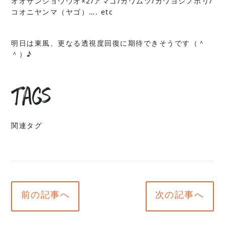
オオサンショウウオ×2/アマゴ/カワムツ/カワヨシノボリ/
コオニヤンマ（ヤゴ）…. etc
明日は東風、更なる透視度回復に期待できそうです（＾
＾）♪
Tags
関連タグ
前の記事へ
次の記事へ