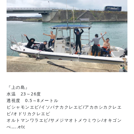
『上の島』
水温 23～26度
透視度 0.5～8メートル
ビシャモンエビ/イソバナカクレエビ/アカホシカクレエ
ビ/オドリカクレエビ
オルトマンワラエビ/サメジマオトメウミウシ/オキゴン
べ…..etc