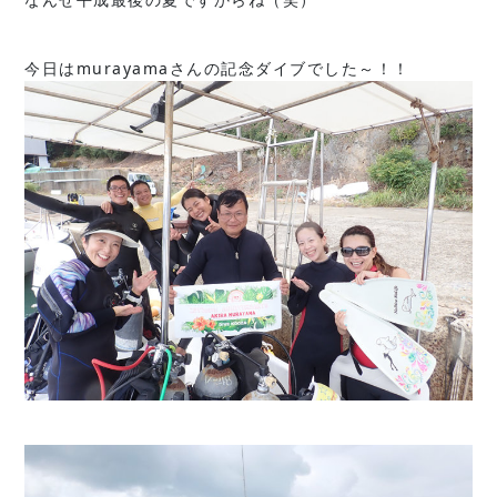
今日はmurayamaさんの記念ダイブでした～！！