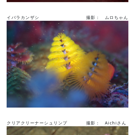
イバラカンザシ 撮影： ムロちゃん
クリアクリーナーシュリンプ 撮影： Aichiさん