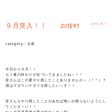
2018.09.1
９月突入！！ 2018.9.1
category :
古座
今日から９月！！
もう夏の終わりが近づいてきましたね～！！
皆さんはこの夏やり残したことありませんか～（＾＾）？
僕はマダラハナダイを探したいっす！！
皆さんもやり残したことがあれば悔いが残らないようにし
てくださ～い！！
なんせ平成最後の夏ですからね（笑）