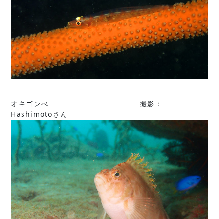
オキゴンべ 撮影：
Hashimotoさん