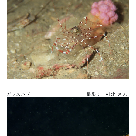
ガラスハゼ 撮影： Aichiさん