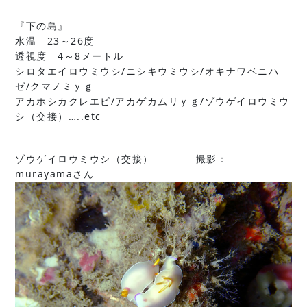
『下の島』
水温 23～26度
透視度 4～8メートル
シロタエイロウミウシ/ニシキウミウシ/オキナワベニハ
ゼ/クマノミｙｇ
アカホシカクレエビ/アカゲカムリｙｇ/ゾウゲイロウミウ
シ（交接）…..etc
ゾウゲイロウミウシ（交接） 撮影：
murayamaさん