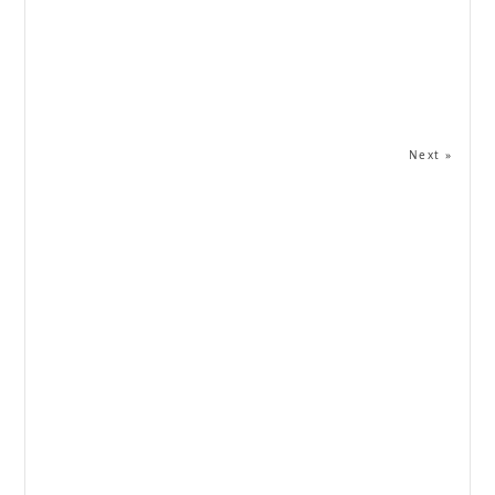
Next »