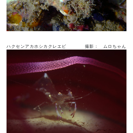
ハクセンアカホシカクレエビ 撮影： ムロちゃん