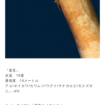
『直見』
水温 19度
透視度 10メートル
アユ/オイカワ/カワムツ/ウグイ/テナガエビ/モクズガ
ニ…..etc