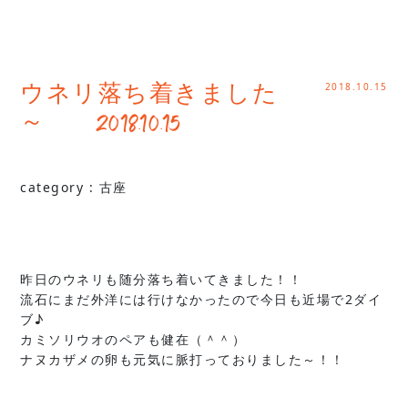
2018.10.15
ウネリ落ち着きました
～ 2018.10.15
category :
古座
昨日のウネリも随分落ち着いてきました！！
流石にまだ外洋には行けなかったので今日も近場で2ダイ
ブ♪
カミソリウオのペアも健在（＾＾）
ナヌカザメの卵も元気に脈打っておりました～！！