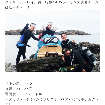
ストリームトレイル御一行様のOWライセンス講習チーム
はビーチへ！！
『上の島』 ×２
水温 24～25度
透視度 3～5メートル
ナヌカザメ（卵）/カミソリウオ（ペア）/アカホシカクレ
エビ