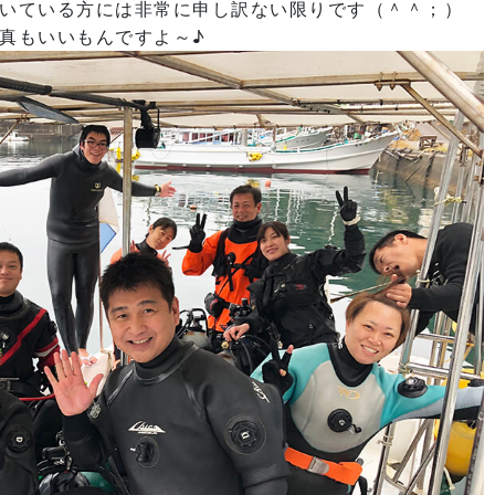
いている方には非常に申し訳ない限りです（＾＾；）
真もいいもんですよ～♪