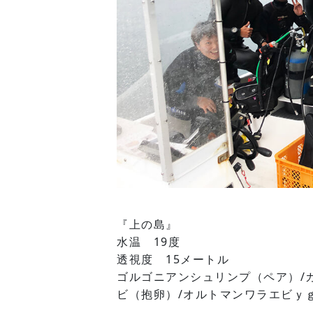
『上の島』
水温 19度
透視度 15メートル
ゴルゴニアンシュリンプ（ペア）/
ビ（抱卵）/オルトマンワラエビｙｇ