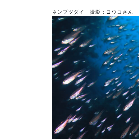
ネンブツダイ 撮影：ヨウコさん