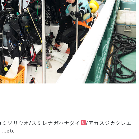
カミソリウオ/スミレナガハナダイ
/アカスジカクレエ
…etc