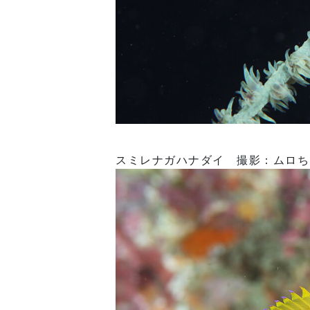
スミレナガハナダイ 撮影：ムロち