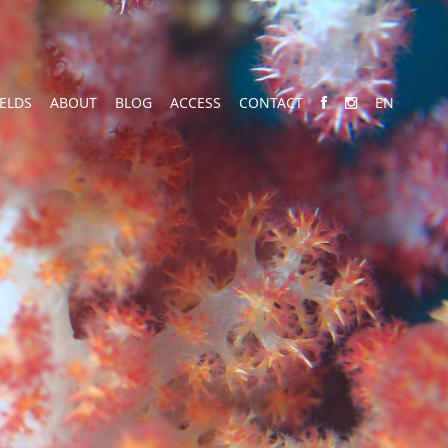
IELDS
ABOUT
BLOG
ACCESS
CONTACT
EN