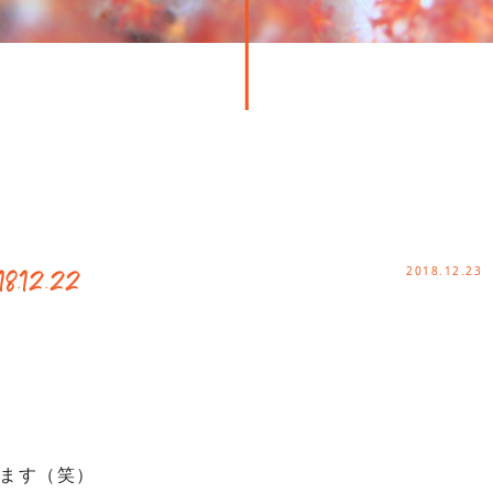
2018.12.23
2.22
ます（笑）