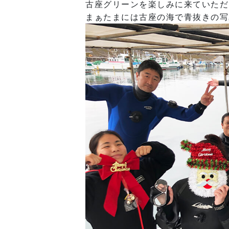
古座グリーンを楽しみに来ていただ
まぁたまには古座の海で青抜きの写