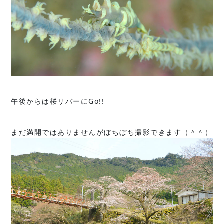
午後からは桜リバーにGo!!
まだ満開ではありませんがぼちぼち撮影できます（＾＾）