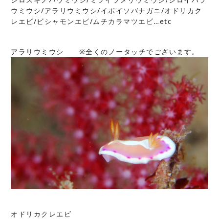
ウミウシ/アラリウミウシ/イボイソバナガニ/オドリカク
レエビ/ビシャモンエビ/ムチカラマツエビ…etc
アラリウミウシ ※全くのノータッチでございます。
オドリカクレエビ