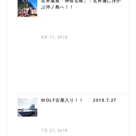
世界遺産「神宿る島」：玄界灘に浮か
ぶ沖ノ島へ！！
9月 11, 2019
WOLF古座入り！！ 2018.7.27
7月 27, 2018