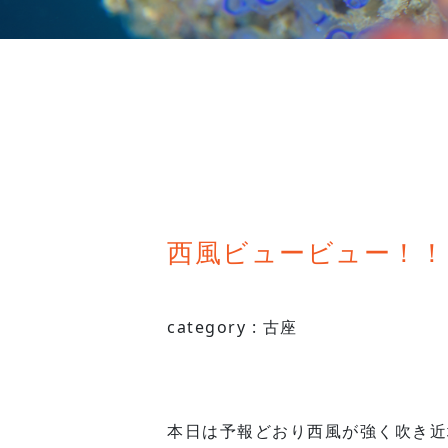
西風ビュービュー！！
category :
古座
本日は予報どおり西風が強く吹き近