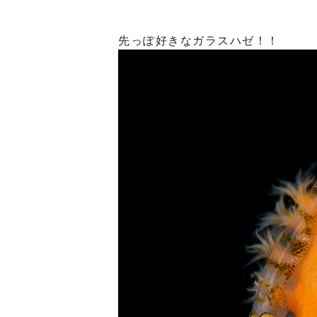
先っぽ好きなガラスハゼ！！