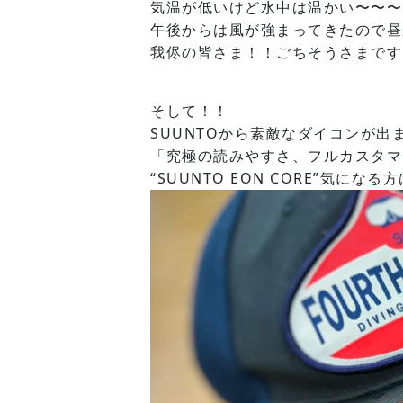
気温が低いけど水中は温かい〜〜〜
午後からは風が強まってきたので昼
我侭の皆さま！！ごちそうさまです
そして！！
SUUNTOから素敵なダイコンが出
「究極の読みやすさ、フルカスタマ
“SUUNTO EON CORE”気に