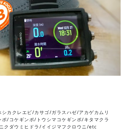
シカクレエビ/カサゴ/ガラスハゼ/アカゲカムリ
ポ/コケギンポ/トウシマコケギンポ/キタマクラ
ニクダウミヒドラ/イイジマフクロウニ/etc