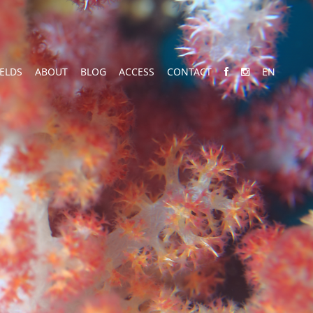
IELDS
ABOUT
BLOG
ACCESS
CONTACT
EN