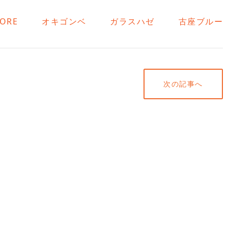
CORE
オキゴンベ
ガラスハゼ
古座ブルー
次の記事へ