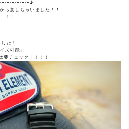
〜〜〜〜〜〜♪
から宴しちゃいました！！
！！！
ました！！
イズ可能」
なる方は要チェック！！！！