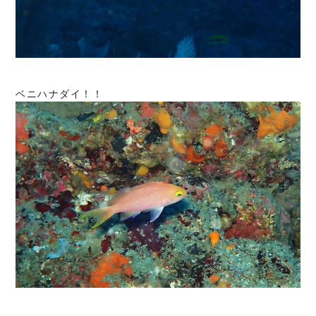
ベニハナダイ！！