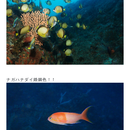
ナガハナダイ婚姻色！！