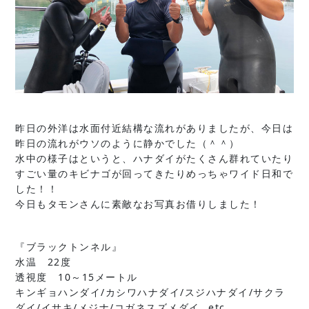
昨日の外洋は水面付近結構な流れがありましたが、今日は
昨日の流れがウソのように静かでした（＾＾）
水中の様子はというと、ハナダイがたくさん群れていたり
すごい量のキビナゴが回ってきたりめっちゃワイド日和で
した！！
今日もタモンさんに素敵なお写真お借りしました！
『ブラックトンネル』
水温 22度
透視度 10～15メートル
キンギョハンダイ/カシワハナダイ/スジハナダイ/サクラ
ダイ/イサキ/メジナ/コガネスズメダイ…etc