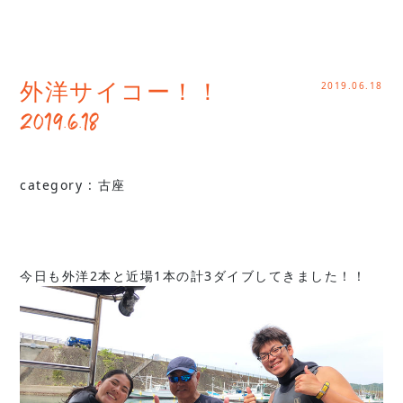
2019.06.18
外洋サイコー！！
2019.6.18
category :
古座
今日も外洋2本と近場1本の計3ダイブしてきました！！