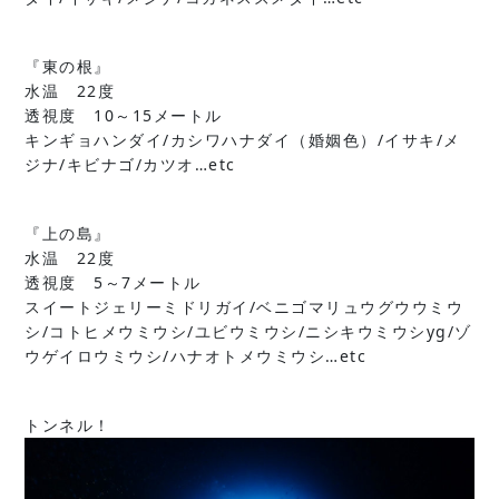
『東の根』
水温 22度
透視度 10～15メートル
キンギョハンダイ/カシワハナダイ（婚姻色）/イサキ/メ
ジナ/キビナゴ/カツオ…etc
『上の島』
水温 22度
透視度 5～7メートル
スイートジェリーミドリガイ/ベニゴマリュウグウウミウ
シ/コトヒメウミウシ/ユビウミウシ/ニシキウミウシyg/ゾ
ウゲイロウミウシ/ハナオトメウミウシ…etc
トンネル！