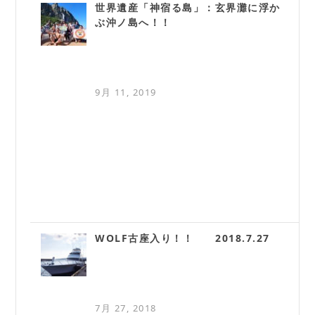
世界遺産「神宿る島」：玄界灘に浮か
ぶ沖ノ島へ！！
9月 11, 2019
WOLF古座入り！！ 2018.7.27
7月 27, 2018