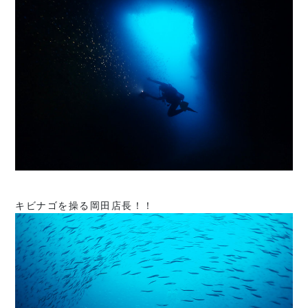
キビナゴを操る岡田店長！！