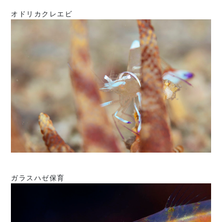
オドリカクレエビ
ガラスハゼ保育