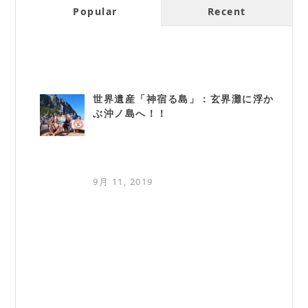
Popular
Recent
世界遺産「神宿る島」：玄界灘に浮か
ぶ沖ノ島へ！！
9月 11, 2019