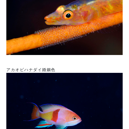
アカオビハナダイ婚姻色