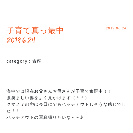
2019.06.24
子育て真っ最中
2019.6.24
category :
古座
海中では現在お父さんお母さんが子育て奮闘中！！
微笑ましい姿をよく見かけます（＾＾）
クマノミの卵は今日にでもハッチアウトしそうな感じでし
た！！
ハッチアウトの写真撮りたいな～～♪