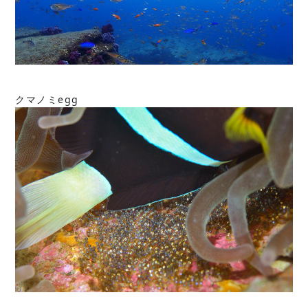
クマノミegg