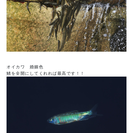
オイカワ 婚姻色
鰭を全開にしてくれれば最高です！！