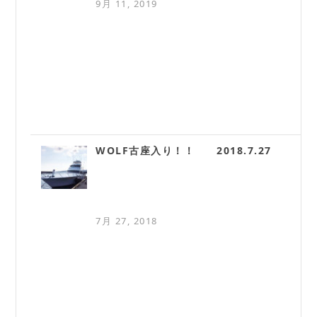
9月 11, 2019
WOLF古座入り！！ 2018.7.27
7月 27, 2018