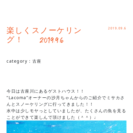
2019.09.6
楽しくスノーケリン
グ！ 2019.9.6
category :
古座
今日は古座川にあるゲストハウス！！
”Lacoma”オーナーの沙月ちゃんからのご紹介でミサカさ
んとスノーケリングに行ってきました！！
水中は少しモヤっとしていましたが、たくさんの魚を見る
ことができて楽しんで頂けました（＾＾）♩