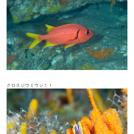
クロスジウミウシ！！