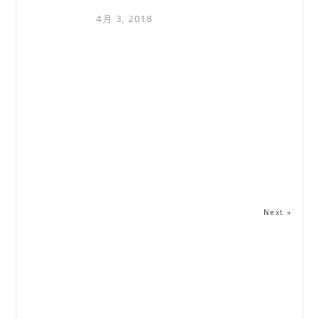
4月 3, 2018
Next »