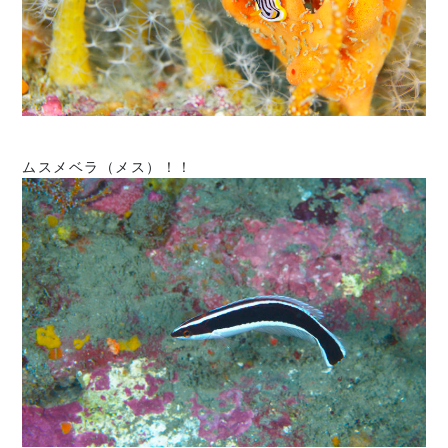
ムスメベラ（メス）！！