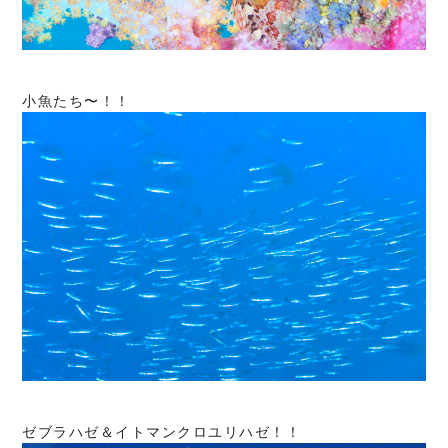
小魚たち〜！！
ゼブラハゼ＆イトマンクロユリハゼ！！