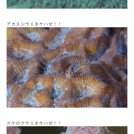
アカスジウミタケハゼ！！
スケロクウミタケハゼ！！