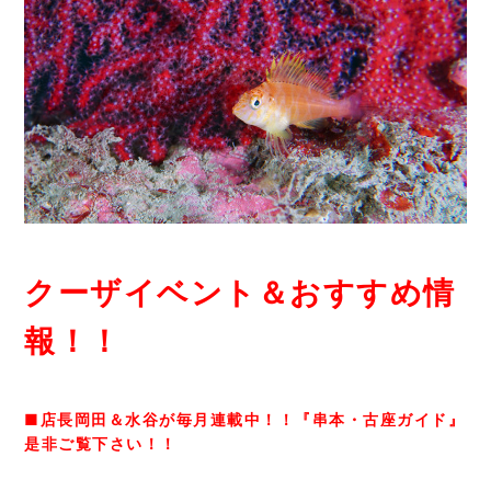
クーザイベント＆おすすめ情
報！！
■店長岡田＆水谷が毎月連載中！！『串本・古座ガイド』
是非ご覧下さい！！