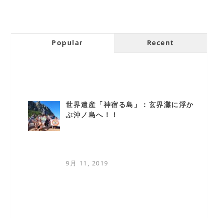
Popular
Recent
世界遺産「神宿る島」：玄界灘に浮か
ぶ沖ノ島へ！！
9月 11, 2019