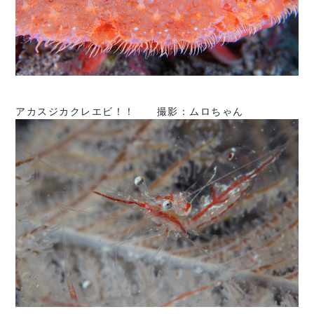
アカスジカクレエビ！！ 撮影：ムロちゃん