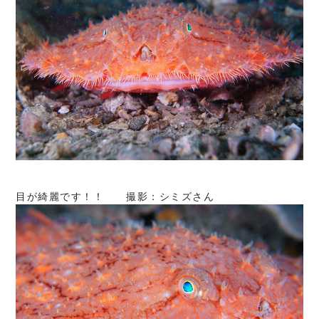
目が綺麗です！！ 撮影：シミズさん