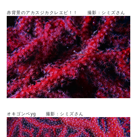
赤背景のアカスジカクレエビ！！ 撮影：シミズさん
オキゴンベyg 撮影：シミズさん