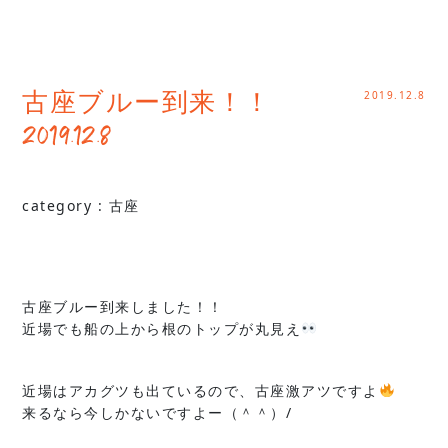
2019.12.8
古座ブルー到来！！
2019.12.8
category :
古座
古座ブルー到来しました！！
近場でも船の上から根のトップが丸見え
近場はアカグツも出ているので、古座激アツですよ
来るなら今しかないですよー（＾＾）/