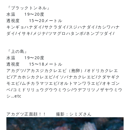
『ブラックトンネル』
水温 19〜20度
透視度 15〜20メートル
キンギョハナダイ/サクラダイ/スジハナダイ/カシワハナ
ダイ/イサキ/メジナ/ツマグロハタンポ/ネンブツダイ/
『上の島』
水温 19〜20度
透視度 15〜18メートル
アカグツ/アカスジカクレエビ（抱卵）/オドリカクレエ
ビ/アカホシカクレエビ/イソバナカクレエビ/クダヤギク
モエビ/ムチカラマツエビ/オルトマンワラエビ/オキゴン
ベ/コミドリリュウグウウミウシ/ウデフリツノザヤウミウ
シ…etc
アカグツ正面顔！！ 撮影：シミズさん