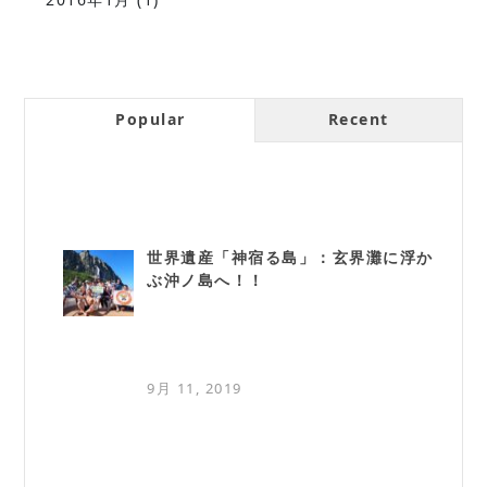
Popular
Recent
世界遺産「神宿る島」：玄界灘に浮か
ぶ沖ノ島へ！！
9月 11, 2019