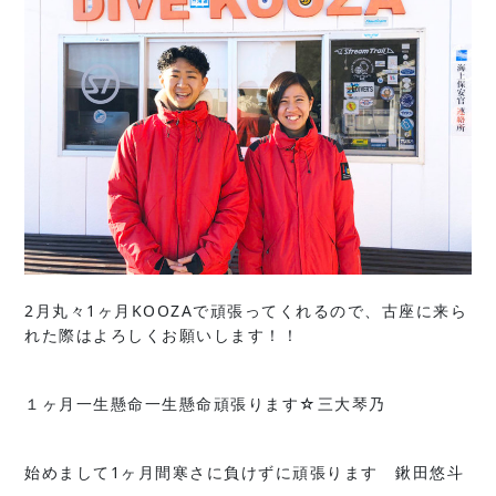
2月丸々1ヶ月KOOZAで頑張ってくれるので、古座に来ら
れた際はよろしくお願いします！！
１ヶ月一生懸命一生懸命頑張ります☆三大琴乃
始めまして1ヶ月間寒さに負けずに頑張ります 鍬田悠斗