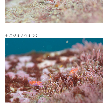
セスジミノウミウシ