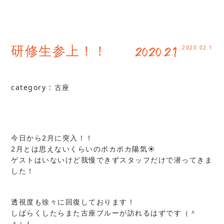
2020.02.1
研修生参上！！ 2020.2.1
category :
古座
今日から2月に突入！！
2月とは思えないくらいのポカポカ陽気☀︎
ゲストはいないけど我慢できずスタッフだけで潜ってきま
した！
透視度も徐々に回復しております！
しばらくしたらまた古座ブルーが訪れるはずです（＾
＾）/