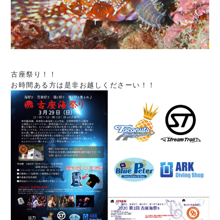
古座祭り！！
お時間ある方は是非お越しくださーい！！