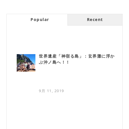
Popular
Recent
世界遺産「神宿る島」：玄界灘に浮か
ぶ沖ノ島へ！！
9月 11, 2019