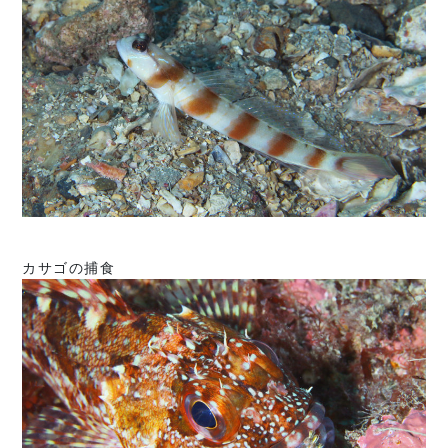
カサゴの捕食