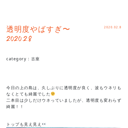
2020.02.8
透明度やばすぎ〜
2020.2.8
category :
古座
今日の上の島は、久しぶりに透明度が良く、波もウネリも
なくとても綺麗でした
二本目は少しだけウネっていましたが、透明度も変わらず
綺麗！！
トップも見え見え