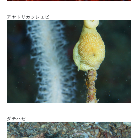
アヤトリカクレエビ
ダテハゼ