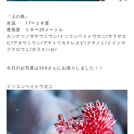
『上の島』
水温 17〜１８度
透視度 １８〜20メートル
カンナツノザヤウミウシ/イソコンペイトウガニ/サラサエ
ビ/アオウミウシ/アヤトリカクレエビ/クマノミ/イイジマ
フクロウニ/ガラスハゼ/
今日のお写真はSSKさんにお借りしました！！
イソコンペイトウガニ