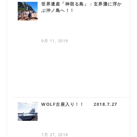
世界遺産「神宿る島」：玄界灘に浮か
ぶ沖ノ島へ！！
9月 11, 2019
WOLF古座入り！！ 2018.7.27
7月 27, 2018