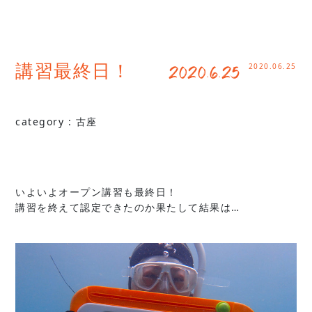
2020.06.25
講習最終日！ 2020.6.25
category :
古座
いよいよオープン講習も最終日！
講習を終えて認定できたのか果たして結果は…