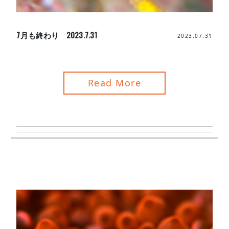
7月も終わり 2023.7.31
2023.07.31
Read More