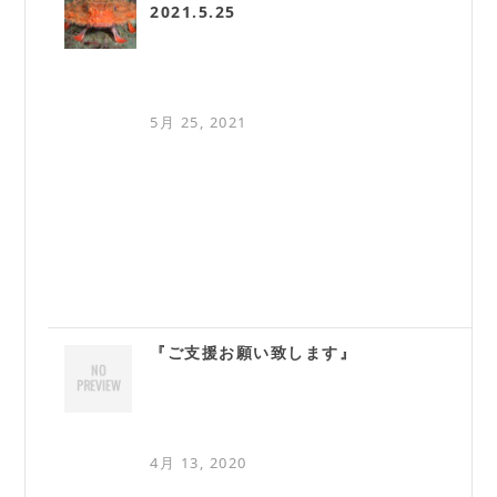
2021.5.25
5月 25, 2021
『ご支援お願い致します』
4月 13, 2020