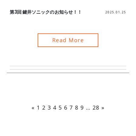
第3回 鍵井ソニックのお知らせ！！
2025.01.25
Read More
«
1
2
3
4
5
6
7
8
9
…
28
»