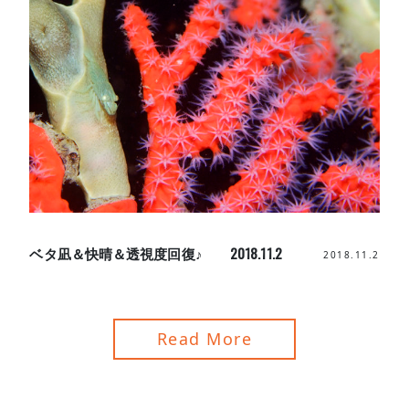
ベタ凪＆快晴＆透視度回復♪ 2018.11.2
2018.11.2
Read More