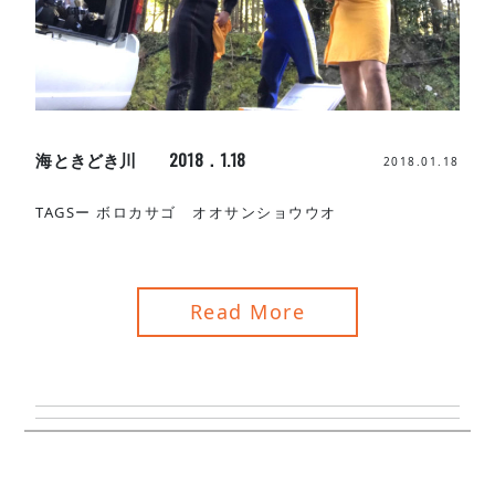
海ときどき川 2018．1.18
2018.01.18
TAGSー
ボロカサゴ オオサンショウウオ
Read More