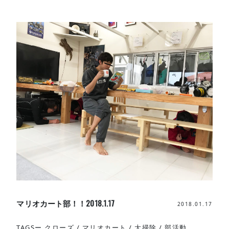
マリオカート部！！2018.1.17
2018.01.17
TAGSー
クローズ
/
マリオカート
/
大掃除
/
部活動