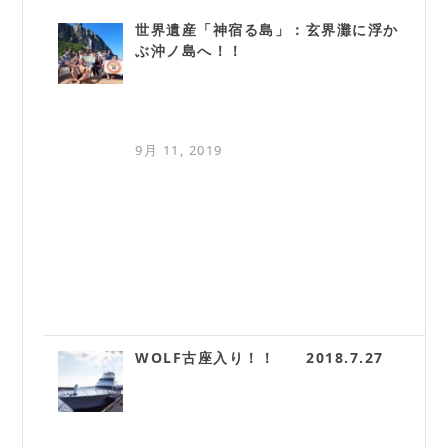
世界遺産「神宿る島」：玄界灘に浮か
ぶ沖ノ島へ！！
9月 11, 2019
WOLF古座入り！！ 2018.7.27