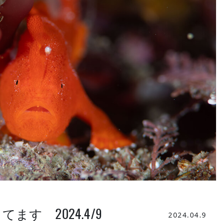
す 2024.4/9
2024.04.9