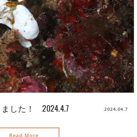
た！ 2024.4.7
2024.04.7
Read More