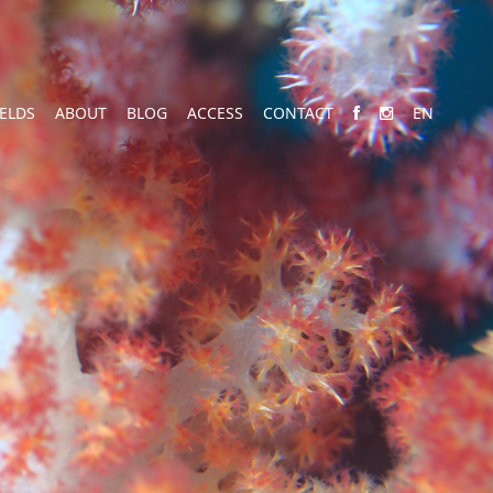
IELDS
ABOUT
BLOG
ACCESS
CONTACT
EN