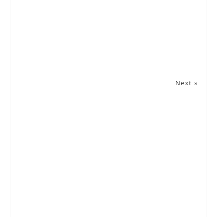
Next »